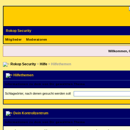
Rokop Security
Mitglieder
Moderatoren
Willkommen, 
Rokop Security
>
Hilfe
> Hilfethemen
Hilfethemen
Informationen zu dem von Dir gewählten Thema
Schlagwörter, nach denen gesucht werden soll
Dein Kontrollzentrum
Informationen zu dem von Dir gewählten Thema