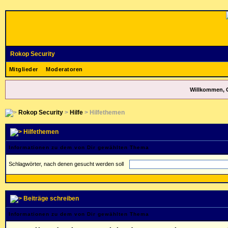
Rokop Security
Mitglieder
Moderatoren
Willkommen, 
Rokop Security
>
Hilfe
> Hilfethemen
Hilfethemen
Informationen zu dem von Dir gewählten Thema
Schlagwörter, nach denen gesucht werden soll
Beiträge schreiben
Informationen zu dem von Dir gewählten Thema