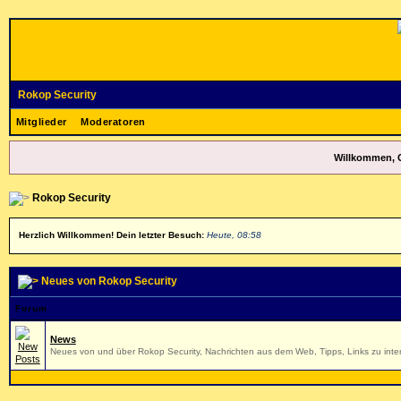
Rokop Security
Mitglieder
Moderatoren
Willkommen, 
Rokop Security
Herzlich Willkommen! Dein letzter Besuch:
Heute, 08:58
Neues von Rokop Security
Forum
News
Neues von und über Rokop Security, Nachrichten aus dem Web, Tipps, Links zu inter