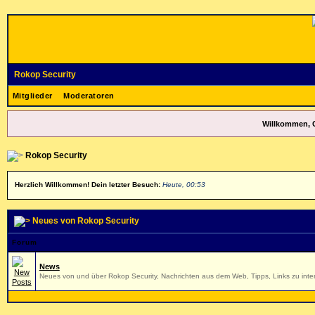
Rokop Security
Mitglieder
Moderatoren
Willkommen, 
Rokop Security
Herzlich Willkommen! Dein letzter Besuch:
Heute, 00:53
Neues von Rokop Security
Forum
News
Neues von und über Rokop Security, Nachrichten aus dem Web, Tipps, Links zu inter