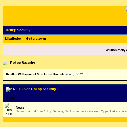
Rokop Security
Mitglieder
Moderatoren
Willkommen, 
Rokop Security
Herzlich Willkommen! Dein letzter Besuch:
Heute, 14:57
Neues von Rokop Security
Forum
News
Neues von und über Rokop Security, Nachrichten aus dem Web, Tipps, Links zu inter