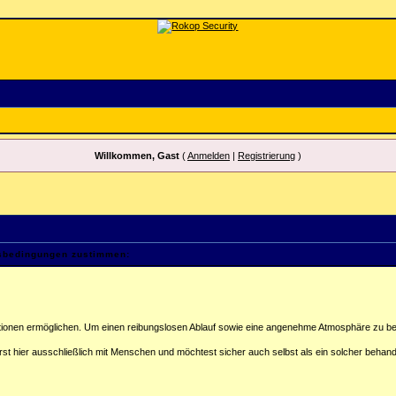
Willkommen, Gast
(
Anmelden
|
Registrierung
)
gsbedingungen zustimmen:
tionen ermöglichen. Um einen reibungslosen Ablauf sowie eine angenehme Atmosphäre zu bew
rst hier ausschließlich mit Menschen und möchtest sicher auch selbst als ein solcher behand