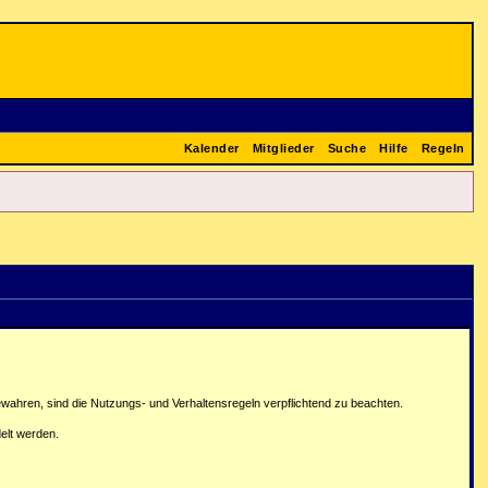
Kalender
Mitglieder
Suche
Hilfe
Regeln
ahren, sind die Nutzungs- und Verhaltensregeln verpflichtend zu beachten.
elt werden.