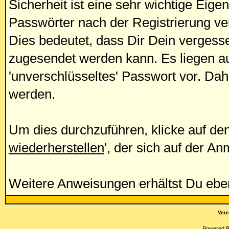
Sicherheit ist eine sehr wichtige Eig
Passwörter nach der Registrierung ve
Dies bedeutet, dass Dir Dein vergess
zugesendet werden kann. Es liegen a
'unverschlüsseltes' Passwort vor. Da
werden.
Um dies durchzuführen, klicke auf den
wiederherstellen
', der sich auf der A
Weitere Anweisungen erhältst Du ebenf
Vere
Powered 