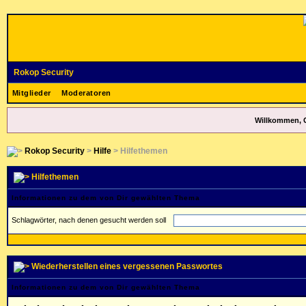
Rokop Security
Mitglieder
Moderatoren
Willkommen, 
Rokop Security
>
Hilfe
> Hilfethemen
Hilfethemen
Informationen zu dem von Dir gewählten Thema
Schlagwörter, nach denen gesucht werden soll
Wiederherstellen eines vergessenen Passwortes
Informationen zu dem von Dir gewählten Thema