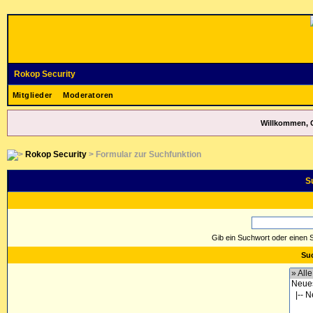
Rokop Security
Mitglieder
Moderatoren
Willkommen, 
Rokop Security
> Formular zur Suchfunktion
S
Gib ein Suchwort oder einen 
Suc