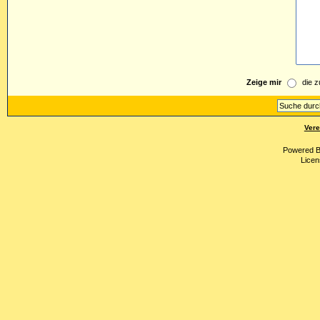
Zeige mir
die z
Vere
Powered 
Licen