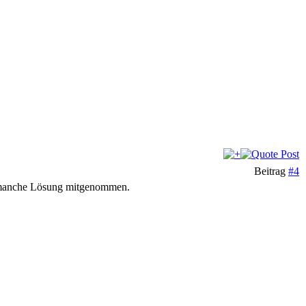
Beitrag
#4
nd manche Lösung mitgenommen.