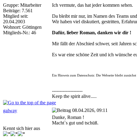
Gruppe: Mitarbeiter
Ich vermute, das hat jeder kommen sehen.
Beiträge: 7.561
Mitglied seit:
Da bleibt mir nur, im Namen des Teams und 
20.04.2003
Wir haben viel diskutiert, gestritten, Erfa
Wohnort: Göttingen
Mitglieds-Nr.: 46
Dafür, lieber Roman, danken wir dir !
Mir fällt der Abschied schwer, seit Jahren s
Es war eine schöne Zeit und ich wünsche eu
Ein Hinweis zum Datenschutz: Die Webseite bleibt zunächst r
--------------------
Keep the spirit alive.....
08.04.2026, 09:11
galway
Danke, Roman !
Macht`s gut und tschüß.
Kennt sich hier aus