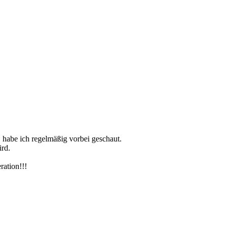
 habe ich regelmäßig vorbei geschaut.
ird.
ration!!!