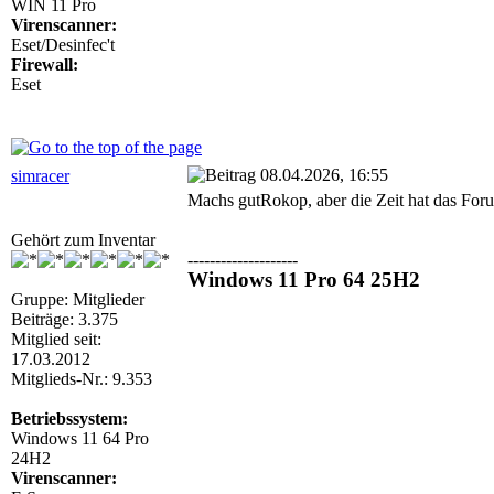
WIN 11 Pro
Virenscanner:
Eset/Desinfec't
Firewall:
Eset
08.04.2026, 16:55
simracer
Machs gutRokop, aber die Zeit hat das Forum
Gehört zum Inventar
--------------------
Windows 11 Pro 64 25H2
Gruppe: Mitglieder
Beiträge: 3.375
Mitglied seit:
17.03.2012
Mitglieds-Nr.: 9.353
Betriebssystem:
Windows 11 64 Pro
24H2
Virenscanner: