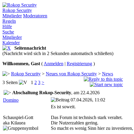
Rokop Security
Mitglieder
Moderatoren
Regeln
Hilfe
Suche
Mitglieder
Kalender
Seitennachricht
(Nachricht wird sich in 2 Sekunden automatisch schließen)
Willkommen, Gast
(
Anmelden
|
Registrierung
)
Rokop Security
>
Neues von Rokop Security
>
News
3 Seiten
1
2
3
>
Abschaltung Rokop-Security
, am 22.4.2026
07.04.2026, 11:02
Domino
Es ist soweit.
Schauspiel-Gott
Das Forum ist technisch stark veraltet.
aka Kilauea
Die Nutzerzahlen gering.
So macht es wenig Sinn hier zu investieren, 