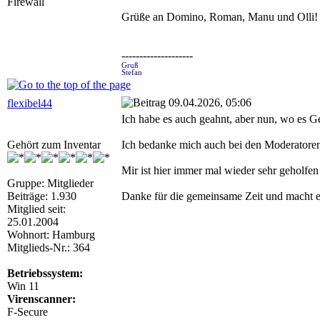
Firewall
Grüße an Domino, Roman, Manu und Olli!
--------------------
Gruß
Stefan
09.04.2026, 05:06
flexibel44
Ich habe es auch geahnt, aber nun, wo es Ge
Gehört zum Inventar
Ich bedanke mich auch bei den Moderatore
Mir ist hier immer mal wieder sehr geholfe
Gruppe: Mitglieder
Beiträge: 1.930
Danke für die gemeinsame Zeit und macht e
Mitglied seit:
25.01.2004
Wohnort: Hamburg
Mitglieds-Nr.: 364
Betriebssystem:
Win 11
Virenscanner:
F-Secure