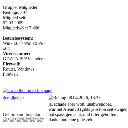
Gruppe: Mitglieder
Beiträge: 297
Mitglied seit:
02.03.2009
Mitglieds-Nr.: 7.406
Betriebssystem:
Win7 x64 / Win 10 Pro
x64
Virenscanner:
GDATA IS/AV, andere
Firewall:
Router, Windows
Firewall
08.04.2026, 13:33
der allgäuer
ja, schade aber wohl unabwendbar.
war mit Areadvd (gibts ja schon seit ewigen
Gehört zum Inventar
hat spass gemacht, und öfter geholfen.
danke und eine gute zeit.