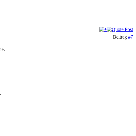
Beitrag
#7
de.
.