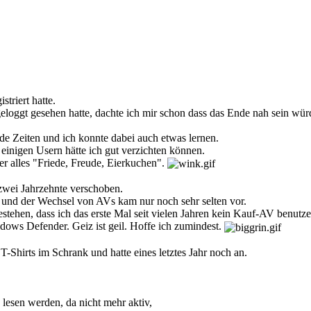
striert hatte.
eloggt gesehen hatte, dachte ich mir schon dass das Ende nah sein wür
e Zeiten und ich konnte dabei auch etwas lernen.
einigen Usern hätte ich gut verzichten können.
mer alles "Friede, Freude, Eierkuchen".
zwei Jahrzehnte verschoben.
r und der Wechsel von AVs kam nur noch sehr selten vor.
ehen, dass ich das erste Mal seit vielen Jahren kein Kauf-AV benutze
indows Defender. Geiz ist geil. Hoffe ich zumindest.
Shirts im Schrank und hatte eines letztes Jahr noch an.
lesen werden, da nicht mehr aktiv,