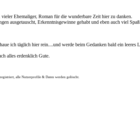
vieler Ehemaliger, Roman für die wunderbare Zeit hier zu danken.
hrungen ausgetauscht, Erkenntnisgewinne gehabt und eben auch viel Spaß
chaue ich täglich hier rein....und werde beim Gedanken bald ein leeres
ch alles erdenklich Gute.
egistriert, alle Nutzerprofile & Daten werden gelöscht.