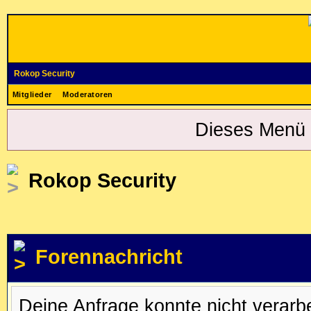
Rokop Security
Mitglieder
Moderatoren
Dieses Menü 
Rokop Security
Forennachricht
Deine Anfrage konnte nicht verar