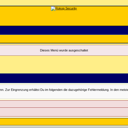
Dieses Menü wurde ausgeschaltet
Zur Eingrenzung erhältst Du im folgenden die dazugehörige Fehlermeldung. In den meisten Fäll