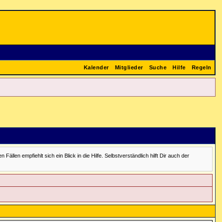
Kalender
Mitglieder
Suche
Hilfe
Regeln
en empfiehlt sich ein Blick in die Hilfe. Selbstverständlich hilft Dir auch der