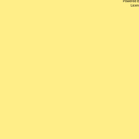
Powered 
Licen