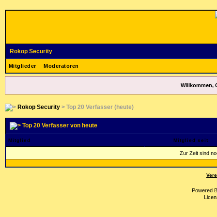
Rokop Security
Mitglieder
Moderatoren
Willkommen, 
Rokop Security
> Top 20 Verfasser (heute)
Top 20 Verfasser von heute
Mitglied
Mitglied seit
Zur Zeit sind n
Vere
Powered 
Licen