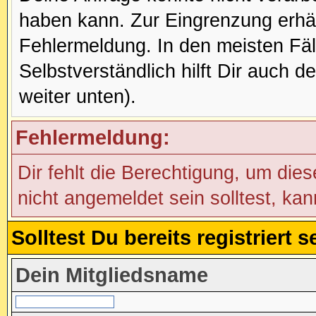
haben kann. Zur Eingrenzung erhäl
Fehlermeldung. In den meisten Fälle
Selbstverständlich hilft Dir auch d
weiter unten).
Fehlermeldung:
Dir fehlt die Berechtigung, um die
nicht angemeldet sein solltest, ka
Solltest Du bereits registriert
Dein Mitgliedsname