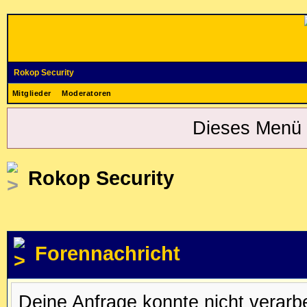
Rokop Security
Mitglieder
Moderatoren
Dieses Menü 
Rokop Security
Forennachricht
Deine Anfrage konnte nicht verar