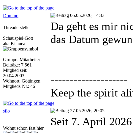
06.05.2026, 14:33
Domino
Da geht es mir ni
Threadersteller
das Datum gewun
Schauspiel-Gott
aka Kilauea
Gruppe: Mitarbeiter
Beiträge: 7.561
Mitglied seit:
20.04.2003
--------------------
Wohnort: Göttingen
Mitglieds-Nr.: 46
Keep the spirit ali
27.05.2026, 20:05
sfio
Seit 7. April 2026
Wohnt schon fast hier