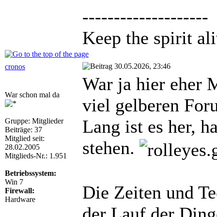
--------------------
Keep the spirit ali
30.05.2026, 23:46
cronos
War ja hier eher 
War schon mal da
viel gelberen For
Lang ist es her, 
Gruppe: Mitglieder
Beiträge: 37
Mitglied seit:
stehen.
28.02.2005
Mitglieds-Nr.: 1.951
Betriebssystem:
Win 7
Die Zeiten und Te
Firewall:
Hardware
der Lauf der Ding