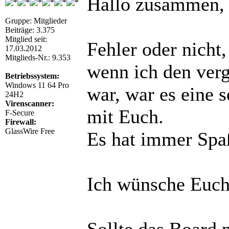
Hallo zusammen,
Gruppe: Mitglieder
Beiträge: 3.375
Mitglied seit:
Fehler oder nicht
17.03.2012
Mitglieds-Nr.: 9.353
wenn ich den verg
Betriebssystem:
Windows 11 64 Pro
war, war es eine s
24H2
Virenscanner:
mit Euch.
F-Secure
Firewall:
GlassWire Free
Es hat immer Spa
Ich wünsche Euch