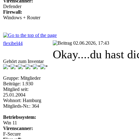
Virenscanner:
Defender
Firewall:
Windows + Router
02.06.2026, 17:43
flexibel44
Okay....du hast d
Gehört zum Inventar
Gruppe: Mitglieder
Beiträge: 1.930
Mitglied seit:
25.01.2004
Wohnort: Hamburg
Mitglieds-Nr.: 364
Betriebssystem:
Win 11
Virenscanner:
F-Secure