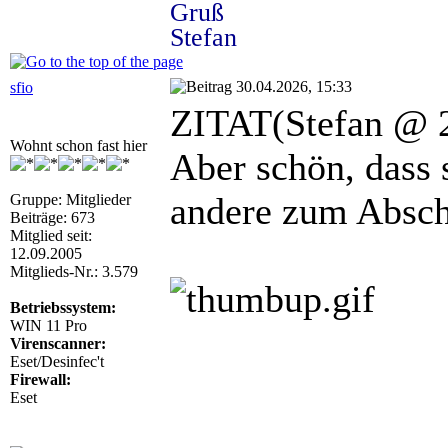
Gruß
Stefan
30.04.2026, 15:33
sfio
ZITAT(Stefan @ 2
Wohnt schon fast hier
Aber schön, dass 
andere zum Absch
Gruppe: Mitglieder
Beiträge: 673
Mitglied seit:
12.09.2005
Mitglieds-Nr.: 3.579
Betriebssystem:
WIN 11 Pro
Virenscanner:
Eset/Desinfec't
Firewall:
Eset