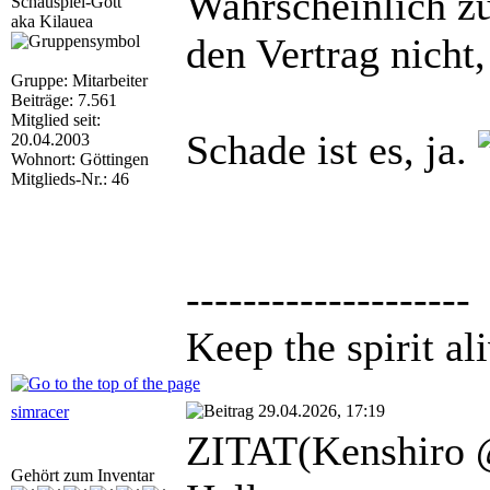
Wahrscheinlich z
Schauspiel-Gott
aka Kilauea
den Vertrag nicht,
Gruppe: Mitarbeiter
Beiträge: 7.561
Mitglied seit:
Schade ist es, ja.
20.04.2003
Wohnort: Göttingen
Mitglieds-Nr.: 46
--------------------
Keep the spirit ali
29.04.2026, 17:19
simracer
ZITAT(Kenshiro 
Gehört zum Inventar