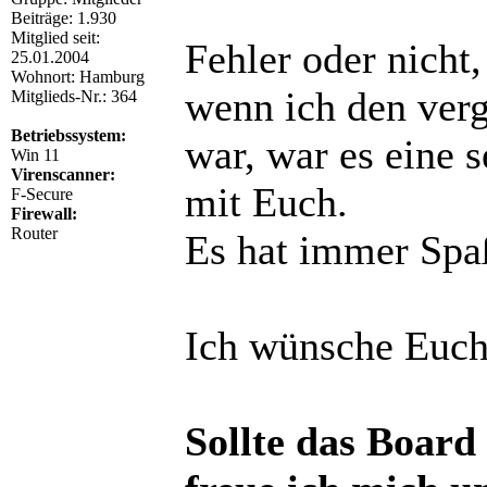
Beiträge: 1.930
Mitglied seit:
Fehler oder nicht
25.01.2004
Wohnort: Hamburg
wenn ich den verg
Mitglieds-Nr.: 364
Betriebssystem:
war, war es eine s
Win 11
Virenscanner:
mit Euch.
F-Secure
Firewall:
Router
Es hat immer Spa
Ich wünsche Euch
Sollte das Board