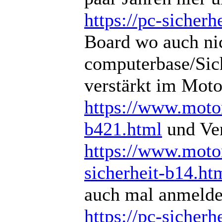
https://pc-sicherhe
Board wo auch nich
computerbase/Sich
verstärkt im Mot
https://www.motor
b421.html
und Ver
https://www.motor
sicherheit-b14.ht
auch mal anmeld
https://pc-sicherhe