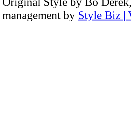
Original Style by Bo Derek
management by
Style Biz 