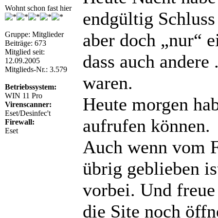
Wohnt schon fast hier
endgültig Schluss
aber doch „nur“ e
Gruppe: Mitglieder
Beiträge: 673
Mitglied seit:
dass auch andere 
12.09.2005
Mitglieds-Nr.: 3.579
waren.
Betriebssystem:
WIN 11 Pro
Heute morgen hab
Virenscanner:
Eset/Desinfec't
aufrufen können.
Firewall:
Eset
Auch wenn vom Fo
übrig geblieben is
vorbei. Und freu
die Site noch öffn