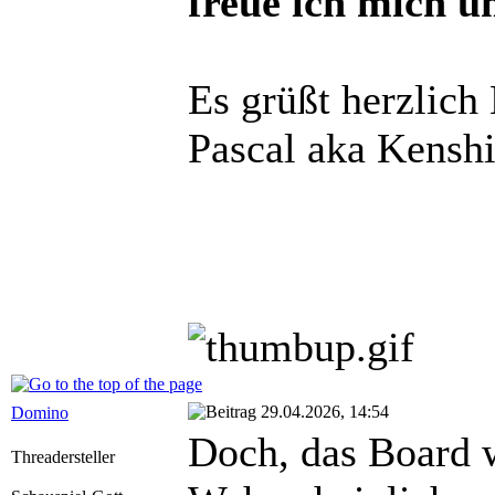
freue ich mich u
Es grüßt herzlich
Pascal aka Kensh
29.04.2026, 14:54
Domino
Doch, das Board w
Threadersteller