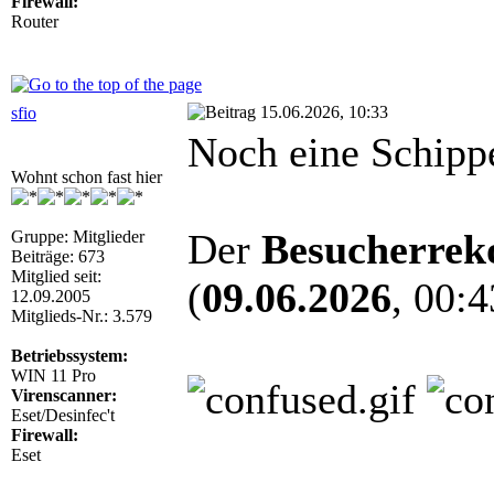
Firewall:
Router
15.06.2026, 10:33
sfio
Noch eine Schippe
Wohnt schon fast hier
Der
Besucherrek
Gruppe: Mitglieder
Beiträge: 673
Mitglied seit:
(
09.06.2026
, 00:4
12.09.2005
Mitglieds-Nr.: 3.579
Betriebssystem:
WIN 11 Pro
Virenscanner:
Eset/Desinfec't
Firewall:
Eset