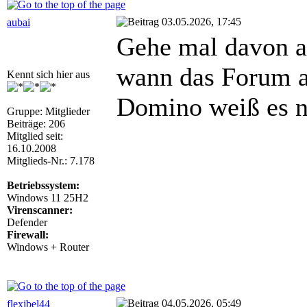
03.05.2026, 17:45
aubai
Gehe mal davon a
wann das Forum ab
Kennt sich hier aus
Domino weiß es n
Gruppe: Mitglieder
Beiträge: 206
Mitglied seit:
16.10.2008
Mitglieds-Nr.: 7.178
Betriebssystem:
Windows 11 25H2
Virenscanner:
Defender
Firewall:
Windows + Router
04.05.2026, 05:49
flexibel44