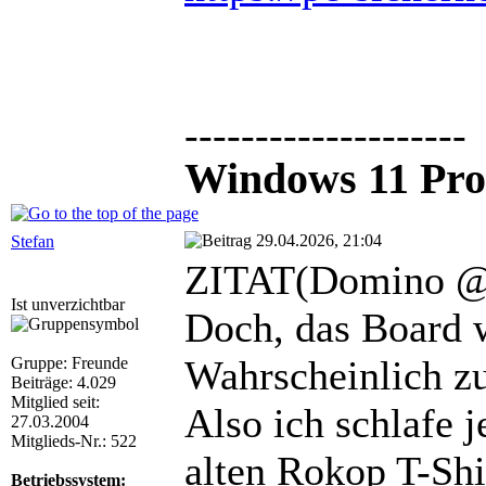
--------------------
Windows 11 Pro
29.04.2026, 21:04
Stefan
ZITAT(Domino @ 
Ist unverzichtbar
Doch, das Board w
Wahrscheinlich z
Gruppe: Freunde
Beiträge: 4.029
Mitglied seit:
Also ich schlafe 
27.03.2004
Mitglieds-Nr.: 522
alten Rokop T-Shi
Betriebssystem: