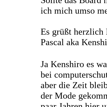
Sollte das Board 
ich mich umso me
Es grüßt herzlich
Pascal aka Kensh
Ja Kenshiro es wa
bei computerschu
aber die Zeit blei
der Mode gekomme
paar Jahren hier 