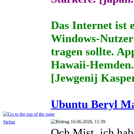
Das Internet ist 
Windows-Nutzer 
tragen sollte. Ap
Hawaii-Hemden
[Jewgenij Kaspe
Ubuntu Beryl Ma
16.06.2026, 11:39
Stefan
Och Mist, ich hab