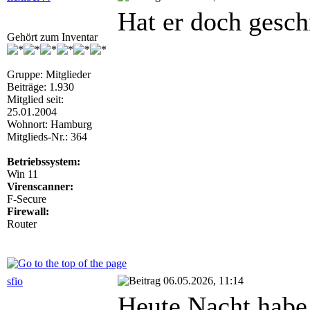
Hat er doch geschr
Gehört zum Inventar
Gruppe: Mitglieder
Beiträge: 1.930
Mitglied seit:
25.01.2004
Wohnort: Hamburg
Mitglieds-Nr.: 364
Betriebssystem:
Win 11
Virenscanner:
F-Secure
Firewall:
Router
06.05.2026, 11:14
sfio
Heute Nacht habe