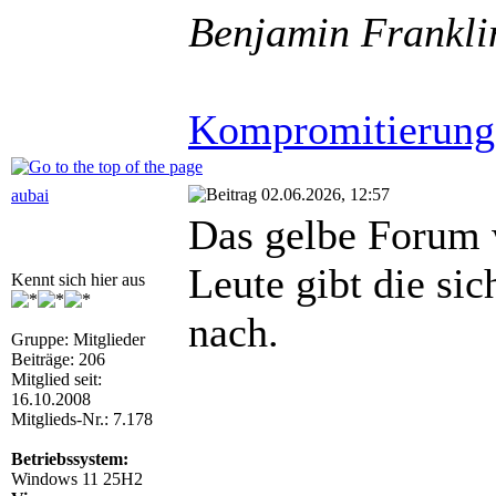
Benjamin Frankli
Kompromitierung
02.06.2026, 12:57
aubai
Das gelbe Forum w
Leute gibt die si
Kennt sich hier aus
nach.
Gruppe: Mitglieder
Beiträge: 206
Mitglied seit:
16.10.2008
Mitglieds-Nr.: 7.178
Betriebssystem:
Windows 11 25H2