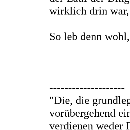
wirklich drin war,
So leb denn wohl
--------------------
"Die, die grundle
vorübergehend ei
verdienen weder F