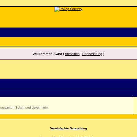
Willkommen, Gast
(
Anmelden
|
Registrierung
)
ressanten Seiten und vieles mehr.
Vereinfachte Darstellung