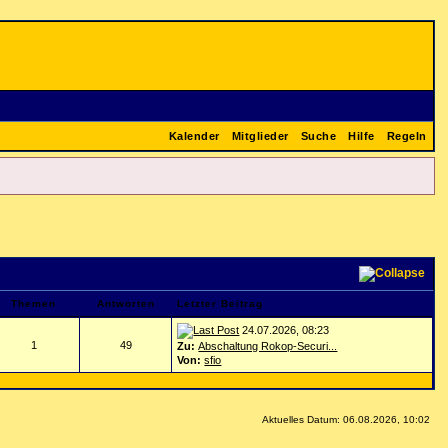
Kalender
Mitglieder
Suche
Hilfe
Regeln
Themen
Antworten
Letzter Beitrag
24.07.2026, 08:23
1
49
Zu:
Abschaltung Rokop-Securi...
Von:
sfio
Aktuelles Datum: 06.08.2026, 10:02