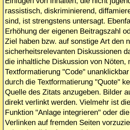
Einfügen von Inhalten, die nicht jugend
rassistisch, diskriminierend, diffamie
sind, ist strengstens untersagt. Ebenfa
Erhöhung der eigenen Beitragszahl o
Ziel haben bzw. auf sonstige Art den 
sicherheitsrelevanten Diskussionen das
die inhaltliche Diskussion von Nöten
Textformatierung "Code" unanklickbar
durch die Textformatierung "Quote" ke
Quelle des Zitats anzugeben. Bilder a
direkt verlinkt werden. Vielmehr ist di
Funktion "Anlage integrieren" oder d
Verlinken auf fremden Seiten vorzuzie