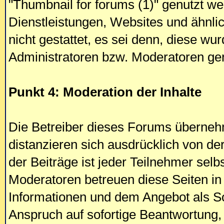
"Thumbnail for forums (1)" genutzt w
Dienstleistungen, Websites und ähnl
nicht gestattet, es sei denn, diese w
Administratoren bzw. Moderatoren ge
Punkt 4: Moderation der Inhalte
Die Betreiber dieses Forums übernehm
distanzieren sich ausdrücklich von de
der Beiträge ist jeder Teilnehmer selb
Moderatoren betreuen diese Seiten in 
Informationen und dem Angebot als So
Anspruch auf sofortige Beantwortung