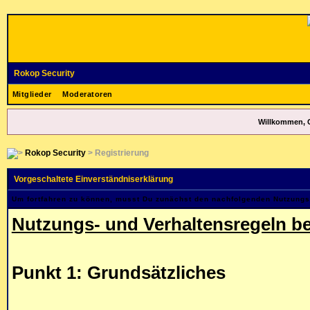
Rokop Security
Mitglieder
Moderatoren
Willkommen, 
Rokop Security
> Registrierung
Vorgeschaltete Einverständniserklärung
Um fortfahren zu können, musst Du zunächst den nachfolgenden Nutzung
Nutzungs- und Verhaltensregeln be
Punkt 1: Grundsätzliches