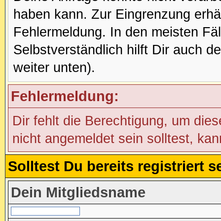
haben kann. Zur Eingrenzung erhäl
Fehlermeldung. In den meisten Fälle
Selbstverständlich hilft Dir auch d
weiter unten).
Fehlermeldung:
Dir fehlt die Berechtigung, um die
nicht angemeldet sein solltest, ka
Solltest Du bereits registriert
Dein Mitgliedsname