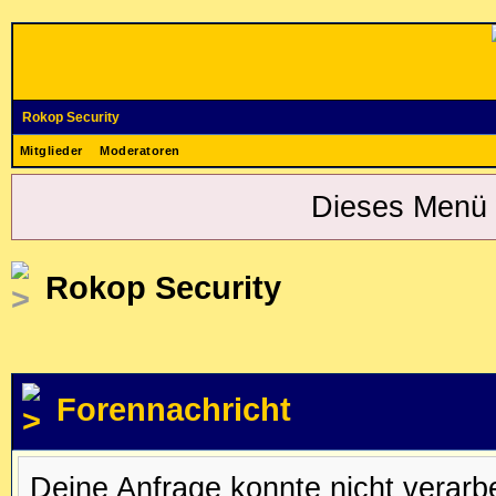
Rokop Security
Mitglieder
Moderatoren
Dieses Menü 
Rokop Security
Forennachricht
Deine Anfrage konnte nicht verar