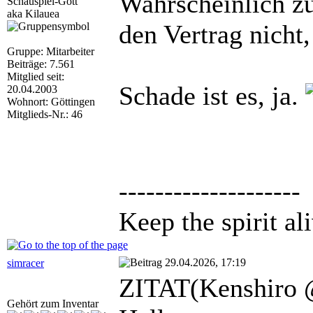
Wahrscheinlich z
Schauspiel-Gott
aka Kilauea
den Vertrag nicht,
Gruppe: Mitarbeiter
Beiträge: 7.561
Mitglied seit:
Schade ist es, ja.
20.04.2003
Wohnort: Göttingen
Mitglieds-Nr.: 46
--------------------
Keep the spirit ali
29.04.2026, 17:19
simracer
ZITAT(Kenshiro 
Gehört zum Inventar