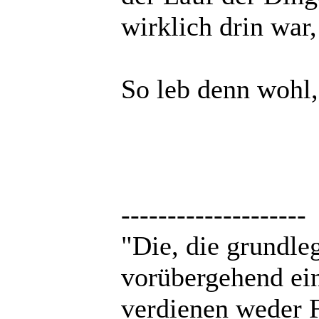
wirklich drin war,
So leb denn wohl
--------------------
"Die, die grundle
vorübergehend ei
verdienen weder F