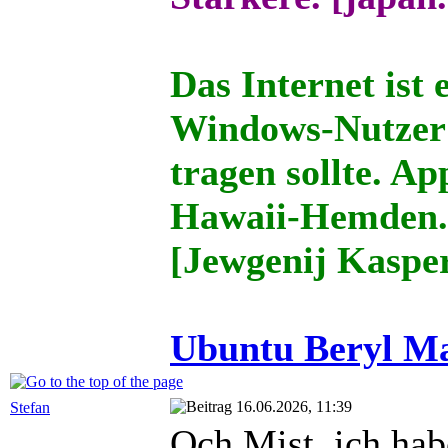
Das Internet ist 
Windows-Nutzer 
tragen sollte. Ap
Hawaii-Hemden
[Jewgenij Kaspe
Ubuntu Beryl Ma
16.06.2026, 11:39
Stefan
Och Mist, ich hab