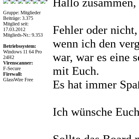
Hallo zusammen,
Gruppe: Mitglieder
Beiträge: 3.375
Mitglied seit:
Fehler oder nicht
17.03.2012
Mitglieds-Nr.: 9.353
wenn ich den verg
Betriebssystem:
Windows 11 64 Pro
war, war es eine s
24H2
Virenscanner:
mit Euch.
F-Secure
Firewall:
GlassWire Free
Es hat immer Spa
Ich wünsche Euch