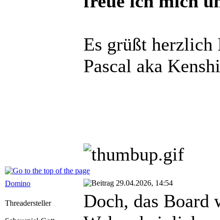
freue ich mich u
Es grüßt herzlich
Pascal aka Kensh
29.04.2026, 14:54
Domino
Doch, das Board w
Threadersteller