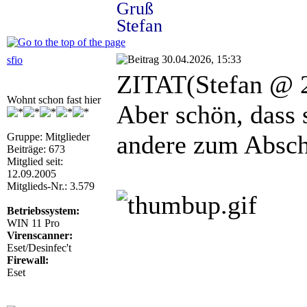
Gruß
Stefan
30.04.2026, 15:33
sfio
ZITAT(Stefan @ 2
Wohnt schon fast hier
Aber schön, dass 
andere zum Absch
Gruppe: Mitglieder
Beiträge: 673
Mitglied seit:
12.09.2005
Mitglieds-Nr.: 3.579
Betriebssystem:
WIN 11 Pro
Virenscanner:
Eset/Desinfec't
Firewall:
Eset