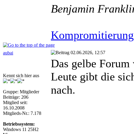
Benjamin Frankli
Kompromitierung
02.06.2026, 12:57
aubai
Das gelbe Forum w
Leute gibt die si
Kennt sich hier aus
nach.
Gruppe: Mitglieder
Beiträge: 206
Mitglied seit:
16.10.2008
Mitglieds-Nr.: 7.178
Betriebssystem:
Windows 11 25H2