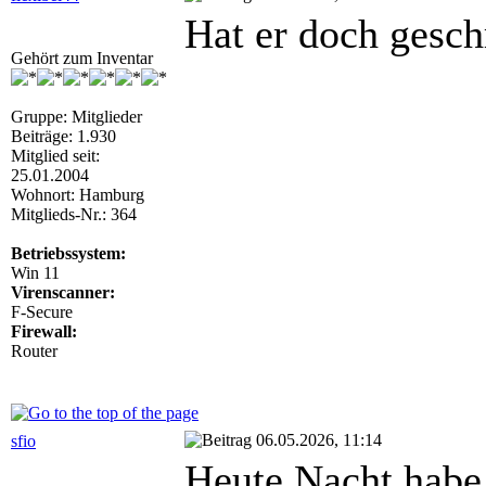
Hat er doch geschr
Gehört zum Inventar
Gruppe: Mitglieder
Beiträge: 1.930
Mitglied seit:
25.01.2004
Wohnort: Hamburg
Mitglieds-Nr.: 364
Betriebssystem:
Win 11
Virenscanner:
F-Secure
Firewall:
Router
06.05.2026, 11:14
sfio
Heute Nacht habe