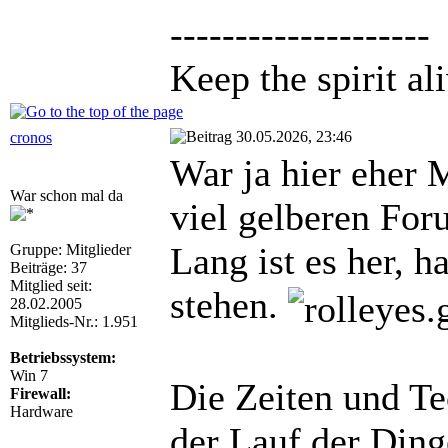
--------------------
Keep the spirit ali
30.05.2026, 23:46
cronos
War ja hier eher 
War schon mal da
viel gelberen For
Lang ist es her, 
Gruppe: Mitglieder
Beiträge: 37
Mitglied seit:
stehen.
28.02.2005
Mitglieds-Nr.: 1.951
Betriebssystem:
Win 7
Die Zeiten und Te
Firewall:
Hardware
der Lauf der Ding