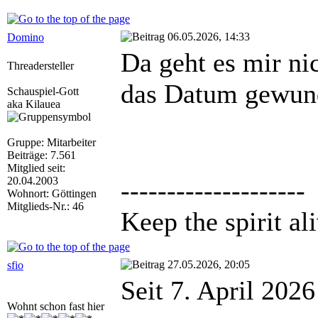
06.05.2026, 14:33
Domino
Da geht es mir ni
Threadersteller
das Datum gewun
Schauspiel-Gott
aka Kilauea
Gruppe: Mitarbeiter
Beiträge: 7.561
Mitglied seit:
20.04.2003
--------------------
Wohnort: Göttingen
Mitglieds-Nr.: 46
Keep the spirit ali
27.05.2026, 20:05
sfio
Seit 7. April 2026
Wohnt schon fast hier