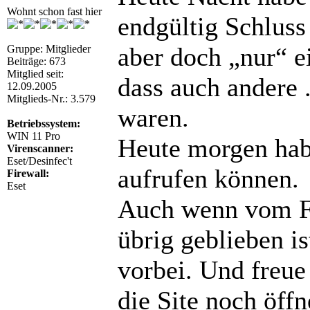
Wohnt schon fast hier
endgültig Schluss
aber doch „nur“ e
Gruppe: Mitglieder
Beiträge: 673
Mitglied seit:
dass auch andere 
12.09.2005
Mitglieds-Nr.: 3.579
waren.
Betriebssystem:
WIN 11 Pro
Heute morgen hab
Virenscanner:
Eset/Desinfec't
aufrufen können.
Firewall:
Eset
Auch wenn vom Fo
übrig geblieben is
vorbei. Und freu
die Site noch öffn