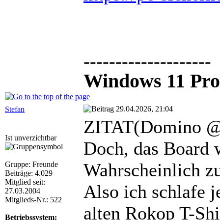
--------------------
Windows 11 Pro
29.04.2026, 21:04
Stefan
ZITAT(Domino @ 
Ist unverzichtbar
Doch, das Board w
Wahrscheinlich z
Gruppe: Freunde
Beiträge: 4.029
Mitglied seit:
Also ich schlafe 
27.03.2004
Mitglieds-Nr.: 522
alten Rokop T-Shi
Betriebssystem: