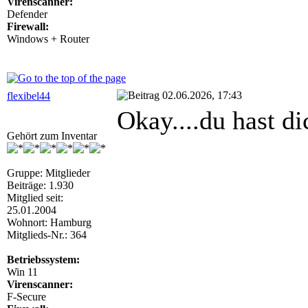
Virenscanner:
Defender
Firewall:
Windows + Router
02.06.2026, 17:43
flexibel44
Okay....du hast d
Gehört zum Inventar
Gruppe: Mitglieder
Beiträge: 1.930
Mitglied seit:
25.01.2004
Wohnort: Hamburg
Mitglieds-Nr.: 364
Betriebssystem:
Win 11
Virenscanner:
F-Secure