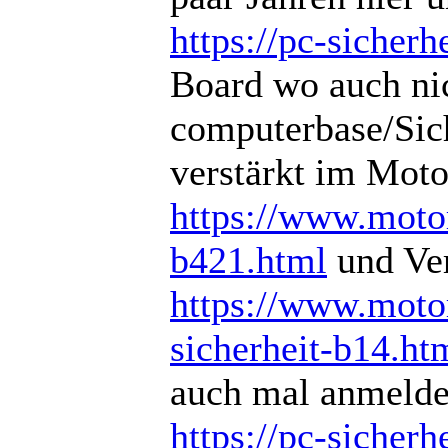
https://pc-sicherhe
Board wo auch nich
computerbase/Sich
verstärkt im Mot
https://www.motor
b421.html
und Ver
https://www.motor
sicherheit-b14.ht
auch mal anmeld
https://pc-sicherhe