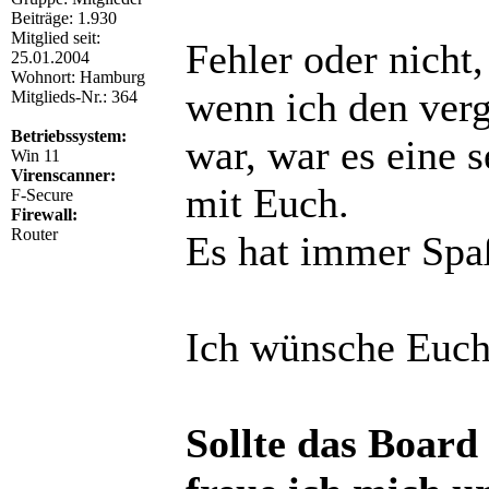
Beiträge: 1.930
Mitglied seit:
Fehler oder nicht
25.01.2004
Wohnort: Hamburg
wenn ich den verg
Mitglieds-Nr.: 364
Betriebssystem:
war, war es eine s
Win 11
Virenscanner:
mit Euch.
F-Secure
Firewall:
Router
Es hat immer Spa
Ich wünsche Euch
Sollte das Board