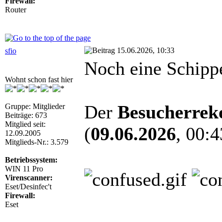
Firewall:
Router
15.06.2026, 10:33
sfio
Noch eine Schippe
Wohnt schon fast hier
Der
Besucherrek
Gruppe: Mitglieder
Beiträge: 673
Mitglied seit:
(
09.06.2026
, 00:4
12.09.2005
Mitglieds-Nr.: 3.579
Betriebssystem:
WIN 11 Pro
Virenscanner:
Eset/Desinfec't
Firewall:
Eset