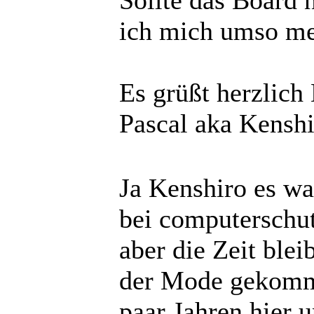
Sollte das Board 
ich mich umso me
Es grüßt herzlich
Pascal aka Kensh
Ja Kenshiro es wa
bei computerschu
aber die Zeit blei
der Mode gekomme
paar Jahren hier 