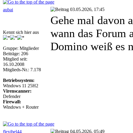
03.05.2026, 17:45
aubai
Gehe mal davon a
wann das Forum ab
Kennt sich hier aus
Domino weiß es n
Gruppe: Mitglieder
Beiträge: 206
Mitglied seit:
16.10.2008
Mitglieds-Nr.: 7.178
Betriebssystem:
Windows 11 25H2
Virenscanner:
Defender
Firewall:
Windows + Router
04.05.2026, 05:49
flexibel44