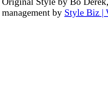
Original Style by Bo Derek
management by
Style Biz 