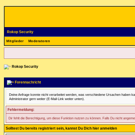
Rokop Security
Mitglieder
Moderatoren
Rokop Security
Forennachricht
Deine Anfrage konnte nicht verarbeitet werden, was verschiedene Ursachen haben kann. 
Administrator gern weiter (E-Mail-Link weiter unten).
Fehlermeldung:
Dir fehlt die Berechtigung, um diese Funktion nutzen zu können. Falls Du nicht angeme
Solltest Du bereits registriert sein, kannst Du Dich hier anmelden