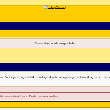
Dieses Menü wurde ausgeschaltet
Zur Eingrenzung erhältst Du im folgenden die dazugehörige Fehlermeldung. In den meisten Fäll
ldet sein solltest, kannst Du dich unten anmelden.