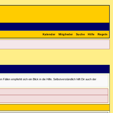
Kalender
Mitglieder
Suche
Hilfe
Regeln
en empfiehlt sich ein Blick in die Hilfe. Selbstverständlich hilft Dir auch der