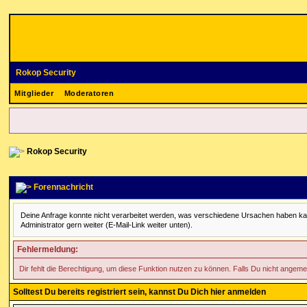
Rokop Security
Mitglieder
Moderatoren
Rokop Security
Forennachricht
Deine Anfrage konnte nicht verarbeitet werden, was verschiedene Ursachen haben kann. 
Administrator gern weiter (E-Mail-Link weiter unten).
Fehlermeldung:
Dir fehlt die Berechtigung, um diese Funktion nutzen zu können. Falls Du nicht angeme
Solltest Du bereits registriert sein, kannst Du Dich hier anmelden