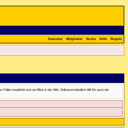
Kalender
Mitglieder
Suche
Hilfe
Regeln
en empfiehlt sich ein Blick in die Hilfe. Selbstverständlich hilft Dir auch der