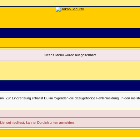
Dieses Menü wurde ausgeschaltet
Zur Eingrenzung erhältst Du im folgenden die dazugehörige Fehlermeldung. In den meisten Fäll
ldet sein solltest, kannst Du dich unten anmelden.