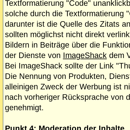
Textformatierung "Code" unanklick
solche durch die Textformatierung
darunter ist die Quelle des Zitats 
sollten möglichst nicht direkt verlin
Bildern in Beiträge über die Funkti
der Dienste von
ImageShack
dem Ve
Bei ImageShack sollte der Link "Th
Die Nennung von Produkten, Diens
alleinigen Zweck der Werbung ist ni
nach vorheriger Rücksprache von d
genehmigt.
Punkt 4: Moderation der Inhalte