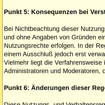
Punkt 5: Konsequenzen bei Vers
Bei Nichtbeachtung dieser Nutzungs
und ohne Angaben von Gründen ein 
Nutzungsrechte erfolgen. In der Reg
einem Ausschluß jedoch erst verwar
Vielmehr liegt die Verfahrensweis
Administratoren und Moderatoren, de
Punkt 6: Änderungen dieser Reg
Diese Nutzungs- und Verhaltensre