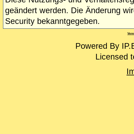
geändert werden. Die Änderung wir
Security bekanntgegeben.
Vere
Powered By
IP.
Licensed t
I