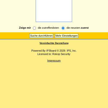
Zeige mir
die zutreffendsten
die neusten
zuerst
Vereinfachte Darstellung
Powered By
IP.Board
© 2026
IPS, Inc
.
Licensed to: Rokop Security
Impressum