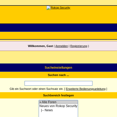
Willkommen, Gast
(
Anmelden
|
Registrierung
)
Sucheinstellungen
Suchen nach ...
Gib ein Suchwort oder einen Suchsatz ein.
[
Erweiterte Bedienungsanleitung
]
Suchbereich festlegen