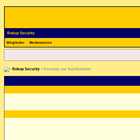
Rokop Security
Mitglieder
Moderatoren
Rokop Security
> Formular zur Suchfunktion