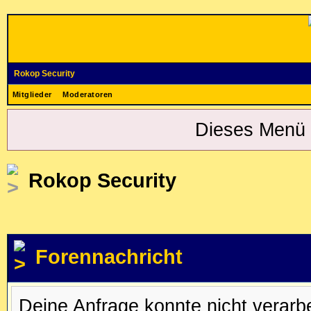
Rokop Security
Mitglieder
Moderatoren
Dieses Menü 
Rokop Security
Forennachricht
Deine Anfrage konnte nicht verar