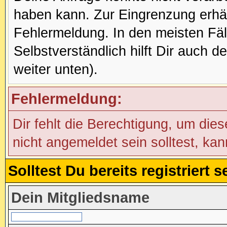
haben kann. Zur Eingrenzung erhäl
Fehlermeldung. In den meisten Fälle
Selbstverständlich hilft Dir auch d
weiter unten).
Fehlermeldung:
Dir fehlt die Berechtigung, um die
nicht angemeldet sein solltest, ka
Solltest Du bereits registriert
Dein Mitgliedsname