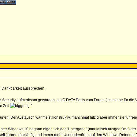
e Dankbarkeit aussprechen.
okop Security aufmerksam geworden, als G DATA Posts vom Forum (ich meine für die V
e Zeit
dürfen. Der Austausch war meist konstruktiv, manchmal hitzig aber immer zielführen
ter Windows 10 begann eigentlich der "Untergang" (martialisch ausgedrückt) der
a seit Jahren rückläufig und immer mehr User schwören auf den Windows Defende