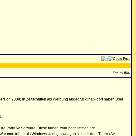
Beitrag
#42
ersion 2009) in Zeitschriften als Werbung abgedruckt hat - dort haben User
d.
 3rd Party AV Software. Diese haben zwar noch immer ihre
r. War man früher als Windows User gezwungen sich mit dem Thema AV