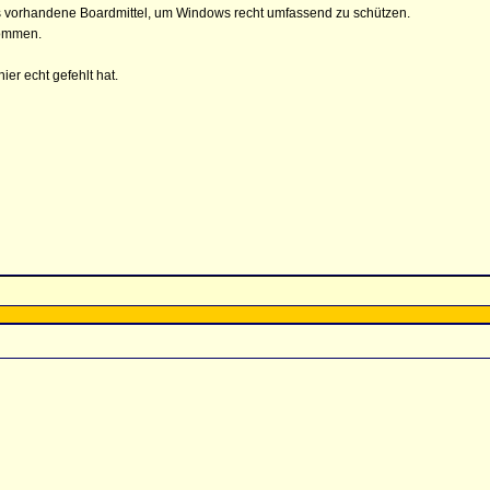
ts vorhandene Boardmittel, um Windows recht umfassend zu schützen.
nommen.
ier echt gefehlt hat.