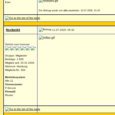
Eset
Der Beitrag wurde von
sfio
bearbeitet: 10.07.2026, 21:43
flexibel44
11.07.2026, 05:32
Gehört zum Inventar
Gruppe: Mitglieder
Beiträge: 1.930
Mitglied seit: 25.01.2004
Wohnort: Hamburg
Mitglieds-Nr.: 364
Betriebssystem:
Win 11
Virenscanner:
F-Secure
Firewall:
Router