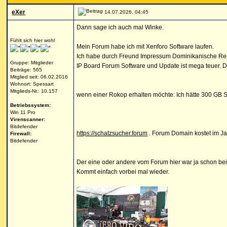
eXer
14.07.2026, 04:45
Dann sage ich auch mal Winke.
Fühlt sich hier wohl
Mein Forum habe ich mit Xenforo Software laufen.
Ich habe durch Freund Impressum Dominikanische Repu
Gruppe: Mitglieder
IP Board Forum Software und Update ist mega teuer. D
Beiträge: 565
Mitglied seit: 06.02.2016
Wohnort: Spessart
Mitglieds-Nr.: 10.157
wenn einer Rokop erhalten möchte: Ich hätte 300 GB 
Betriebssystem:
Win 11 Pro
Virenscanner:
Bitdefender
https://schatzsucher.forum
. Forum Domain kostet im Ja
Firewall:
Bitdefender
Der eine oder andere vom Forum hier war ja schon bei
Kommt einfach vorbei mal wieder.