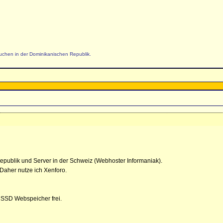
uchen in der Dominikanischen Republik.
publik und Server in der Schweiz (Webhoster Informaniak).
Daher nutze ich Xenforo.
 SSD Webspeicher frei.