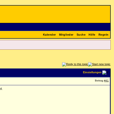
Kalender
Mitglieder
Suche
Hilfe
Regeln
Einstellungen
Beitrag
#41
t.