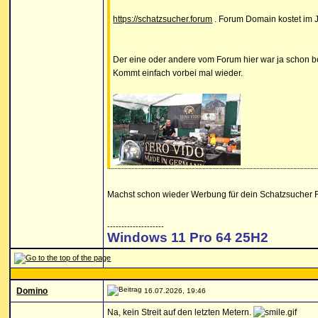
https://schatzsucher.forum
. Forum Domain kostet im J
Der eine oder andere vom Forum hier war ja schon be
Kommt einfach vorbei mal wieder.
Machst schon wieder Werbung für dein Schatzsucher
--------------------
Windows 11 Pro 64 25H2
Domino
16.07.2026, 19:46
Na, kein Streit auf den letzten Metern.