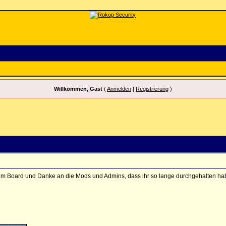
Willkommen, Gast
(
Anmelden
|
Registrierung
)
om Board und Danke an die Mods und Admins, dass ihr so lange durchgehalten hab