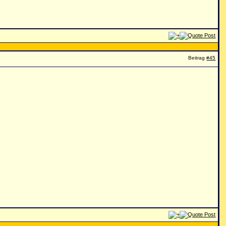
Beitrag
#45