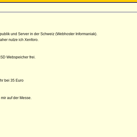
blik und Server in der Schweiz (Webhoster Informaniak).
aher nutze ich Xenforo.
SSD Webspeicher frei.
hr bei 35 Euro
 mir auf der Messe.