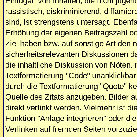
Einfügen von Inhalten, die nicht jugend
rassistisch, diskriminierend, diffamie
sind, ist strengstens untersagt. Ebenfa
Erhöhung der eigenen Beitragszahl o
Ziel haben bzw. auf sonstige Art den 
sicherheitsrelevanten Diskussionen das
die inhaltliche Diskussion von Nöten
Textformatierung "Code" unanklickbar
durch die Textformatierung "Quote" ke
Quelle des Zitats anzugeben. Bilder a
direkt verlinkt werden. Vielmehr ist di
Funktion "Anlage integrieren" oder d
Verlinken auf fremden Seiten vorzuzie