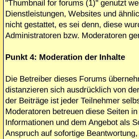
"Thumbnail for forums (1)" genutzt w
Dienstleistungen, Websites und ähnl
nicht gestattet, es sei denn, diese w
Administratoren bzw. Moderatoren ge
Punkt 4: Moderation der Inhalte
Die Betreiber dieses Forums übernehm
distanzieren sich ausdrücklich von de
der Beiträge ist jeder Teilnehmer selb
Moderatoren betreuen diese Seiten in 
Informationen und dem Angebot als So
Anspruch auf sofortige Beantwortung