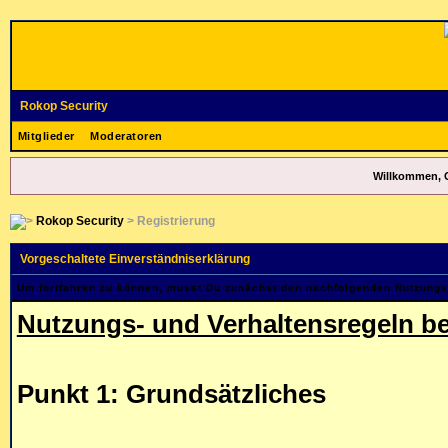
Rokop Security
Mitglieder
Moderatoren
Willkommen, 
Rokop Security
> Registrierung
Vorgeschaltete Einverständniserklärung
Um fortfahren zu können, musst Du zunächst den nachfolgenden Nutzung
Nutzungs- und Verhaltensregeln be
Punkt 1: Grundsätzliches