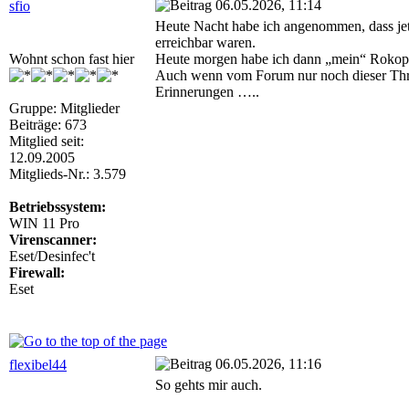
06.05.2026, 11:14
sfio
Heute Nacht habe ich angenommen, dass jetz
erreichbar waren.
Wohnt schon fast hier
Heute morgen habe ich dann „mein“ Rokop 
Auch wenn vom Forum nur noch dieser Thread
Erinnerungen …..
Gruppe: Mitglieder
Beiträge: 673
Mitglied seit:
12.09.2005
Mitglieds-Nr.: 3.579
Betriebssystem:
WIN 11 Pro
Virenscanner:
Eset/Desinfec't
Firewall:
Eset
06.05.2026, 11:16
flexibel44
So gehts mir auch.