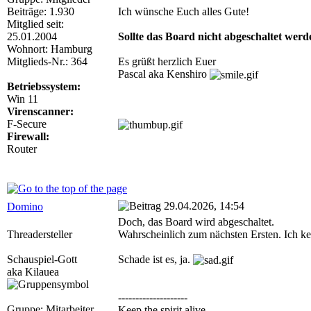
Beiträge: 1.930
Ich wünsche Euch alles Gute!
Mitglied seit:
25.01.2004
Sollte das Board nicht abgeschaltet werd
Wohnort: Hamburg
Mitglieds-Nr.: 364
Es grüßt herzlich Euer
Pascal aka Kenshiro
Betriebssystem:
Win 11
Virenscanner:
F-Secure
Firewall:
Router
29.04.2026, 14:54
Domino
Doch, das Board wird abgeschaltet.
Threadersteller
Wahrscheinlich zum nächsten Ersten. Ich ken
Schauspiel-Gott
Schade ist es, ja.
aka Kilauea
--------------------
Gruppe: Mitarbeiter
Keep the spirit alive.....