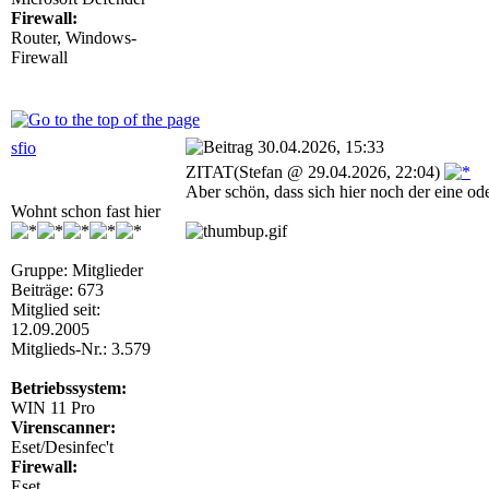
Firewall:
Router, Windows-
Firewall
30.04.2026, 15:33
sfio
ZITAT(Stefan @ 29.04.2026, 22:04)
Aber schön, dass sich hier noch der eine o
Wohnt schon fast hier
Gruppe: Mitglieder
Beiträge: 673
Mitglied seit:
12.09.2005
Mitglieds-Nr.: 3.579
Betriebssystem:
WIN 11 Pro
Virenscanner:
Eset/Desinfec't
Firewall:
Eset