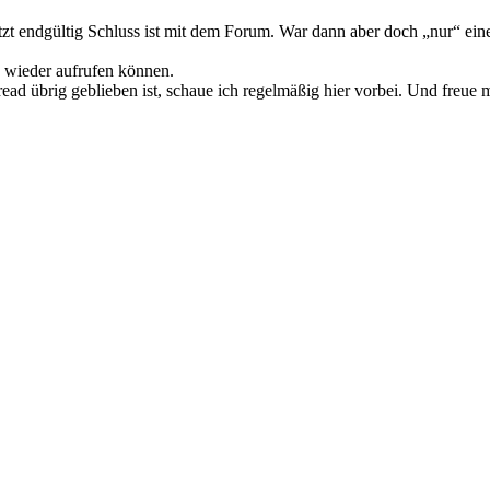
t endgültig Schluss ist mit dem Forum. War dann aber doch „nur“ ein
wieder aufrufen können.
 übrig geblieben ist, schaue ich regelmäßig hier vorbei. Und freue mi