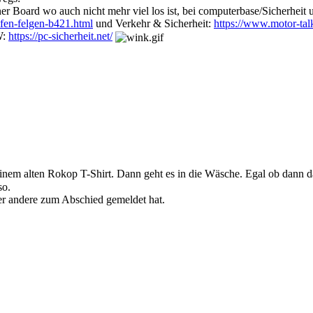
er Board wo auch nicht mehr viel los ist, bei computerbase/Sicherheit
ifen-felgen-b421.html
und Verkehr & Sicherheit:
https://www.motor-tal
W:
https://pc-sicherheit.net/
meinem alten Rokop T-Shirt. Dann geht es in die Wäsche. Egal ob dann d
so.
der andere zum Abschied gemeldet hat.