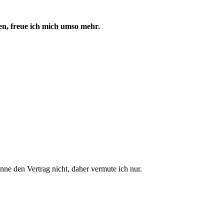
en, freue ich mich umso mehr.
ne den Vertrag nicht, daher vermute ich nur.