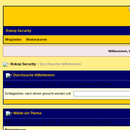
Rokop Security
Mitglieder
Moderatoren
Willkommen, 
Rokop Security
> Durchsuche Hilfethemen
Durchsuche Hilfethemen
Wähle ein Thema aus der Liste, oder suche nach einem Thema
Schlagwörter, nach denen gesucht werden soll
Wähle ein Thema
Wähle ein Thema aus der Liste, oder suche nach einem Thema
Registrierung