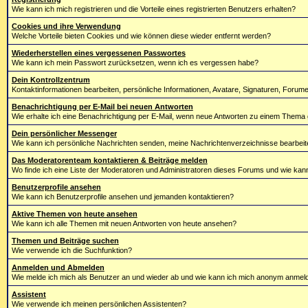
Wie kann ich mich registrieren und die Vorteile eines registrierten Benutzers erhalten?
Cookies und ihre Verwendung
Welche Vorteile bieten Cookies und wie können diese wieder entfernt werden?
Wiederherstellen eines vergessenen Passwortes
Wie kann ich mein Passwort zurücksetzen, wenn ich es vergessen habe?
Dein Kontrollzentrum
Kontaktinformationen bearbeiten, persönliche Informationen, Avatare, Signaturen, Forum
Benachrichtigung per E-Mail bei neuen Antworten
Wie erhalte ich eine Benachrichtigung per E-Mail, wenn neue Antworten zu einem Them
Dein persönlicher Messenger
Wie kann ich persönliche Nachrichten senden, meine Nachrichtenverzeichnisse bearbeit
Das Moderatorenteam kontaktieren & Beiträge melden
Wo finde ich eine Liste der Moderatoren und Administratoren dieses Forums und wie kan
Benutzerprofile ansehen
Wie kann ich Benutzerprofile ansehen und jemanden kontaktieren?
Aktive Themen von heute ansehen
Wie kann ich alle Themen mit neuen Antworten von heute ansehen?
Themen und Beiträge suchen
Wie verwende ich die Suchfunktion?
Anmelden und Abmelden
Wie melde ich mich als Benutzer an und wieder ab und wie kann ich mich anonym anmelden
Assistent
Wie verwende ich meinen persönlichen Assistenten?