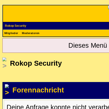
Rokop Security
Mitglieder
Moderatoren
Dieses Menü 
Rokop Security
Forennachricht
Deine Anfrage konnte nicht verar