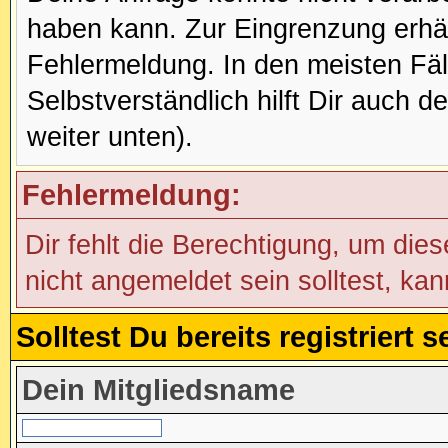
haben kann. Zur Eingrenzung erhäl
Fehlermeldung. In den meisten Fälle
Selbstverständlich hilft Dir auch d
weiter unten).
Fehlermeldung:
Dir fehlt die Berechtigung, um die
nicht angemeldet sein solltest, ka
Solltest Du bereits registriert
Dein Mitgliedsname