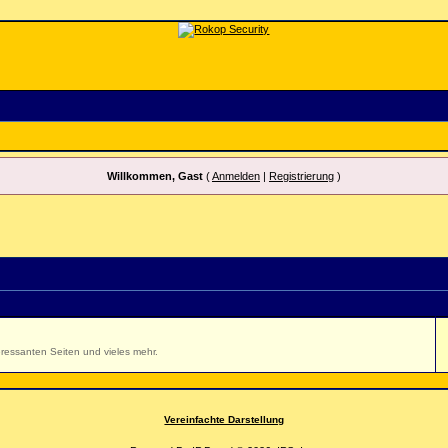
Willkommen, Gast
(
Anmelden
|
Registrierung
)
ressanten Seiten und vieles mehr.
Vereinfachte Darstellung