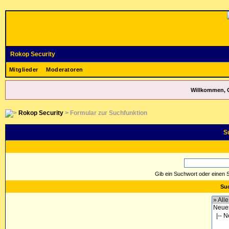
Rokop Security
Mitglieder
Moderatoren
Willkommen, 
Rokop Security
> Formular zur Suchfunktion
S
Gib ein Suchwort oder einen 
Suc