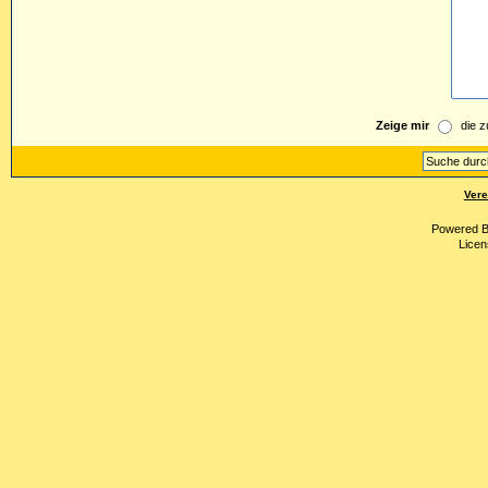
Zeige mir
die z
Vere
Powered 
Licen