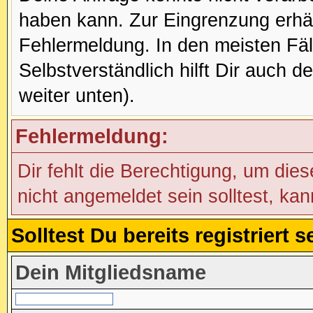
haben kann. Zur Eingrenzung erhäl
Fehlermeldung. In den meisten Fälle
Selbstverständlich hilft Dir auch d
weiter unten).
Fehlermeldung:
Dir fehlt die Berechtigung, um die
nicht angemeldet sein solltest, ka
Solltest Du bereits registriert
Dein Mitgliedsname