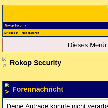
Rokop Security
Mitglieder
Moderatoren
Dieses Menü 
Rokop Security
Forennachricht
Deine Anfrage konnte nicht verar