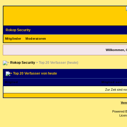
Rokop Security
Mitglieder
Moderatoren
Willkommen, 
Rokop Security
> Top 20 Verfasser (heute)
Top 20 Verfasser von heute
Mitglied
Mitglied seit
Zur Zeit sind n
Vere
Powered 
Licen