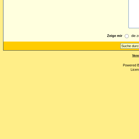
Zeige mir
die z
Vere
Powered 
Licen