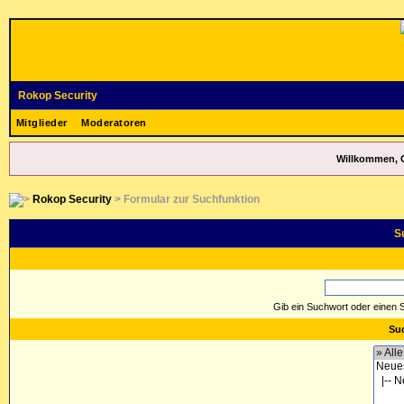
Rokop Security
Mitglieder
Moderatoren
Willkommen, 
Rokop Security
> Formular zur Suchfunktion
S
Gib ein Suchwort oder einen 
Suc