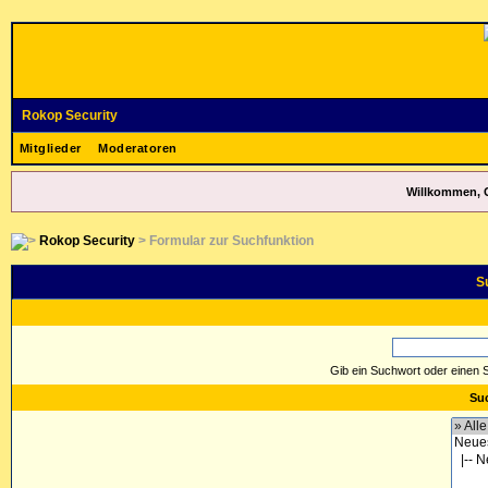
Rokop Security
Mitglieder
Moderatoren
Willkommen, 
Rokop Security
> Formular zur Suchfunktion
S
Gib ein Suchwort oder einen 
Suc