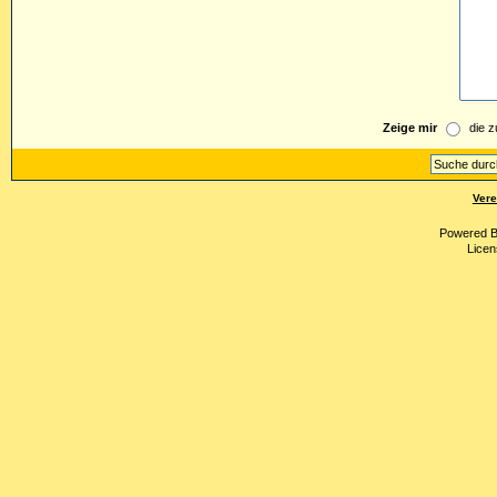
Zeige mir
die z
Vere
Powered 
Licen