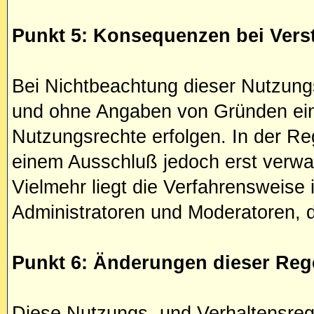
Punkt 5: Konsequenzen bei Vers
Bei Nichtbeachtung dieser Nutzungs
und ohne Angaben von Gründen ein 
Nutzungsrechte erfolgen. In der Reg
einem Ausschluß jedoch erst verwar
Vielmehr liegt die Verfahrensweis
Administratoren und Moderatoren, de
Punkt 6: Änderungen dieser Reg
Diese Nutzungs- und Verhaltensre