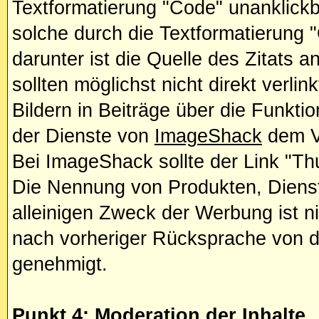
Textformatierung "Code" unanklick
solche durch die Textformatierung
darunter ist die Quelle des Zitats 
sollten möglichst nicht direkt verlin
Bildern in Beiträge über die Funkti
der Dienste von
ImageShack
dem Ve
Bei ImageShack sollte der Link "Th
Die Nennung von Produkten, Diens
alleinigen Zweck der Werbung ist ni
nach vorheriger Rücksprache von d
genehmigt.
Punkt 4: Moderation der Inhalte