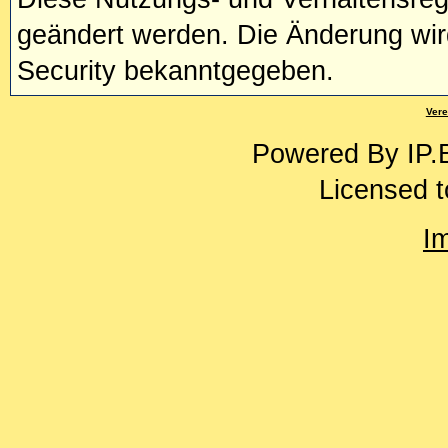
geändert werden. Die Änderung wir
Security bekanntgegeben.
Vere
Powered By
IP.
Licensed t
I