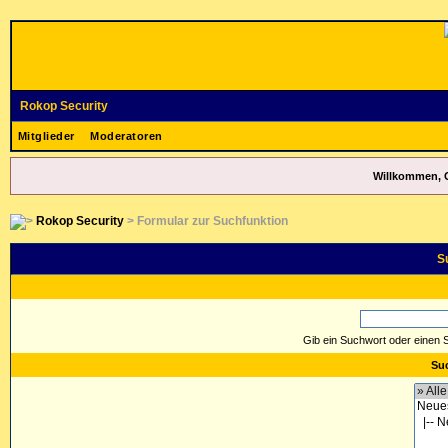
Rokop Security
Mitglieder
Moderatoren
Willkommen, 
Rokop Security
> Formular zur Suchfunktion
S
Gib ein Suchwort oder einen 
Suc