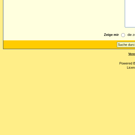
Zeige mir
die z
Vere
Powered 
Licen