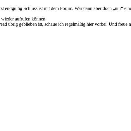
t endgültig Schluss ist mit dem Forum. War dann aber doch „nur“ ein
wieder aufrufen können.
 übrig geblieben ist, schaue ich regelmäßig hier vorbei. Und freue mi