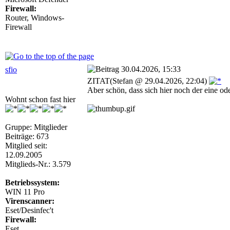
Firewall:
Router, Windows-
Firewall
30.04.2026, 15:33
sfio
ZITAT(Stefan @ 29.04.2026, 22:04)
Aber schön, dass sich hier noch der eine o
Wohnt schon fast hier
Gruppe: Mitglieder
Beiträge: 673
Mitglied seit:
12.09.2005
Mitglieds-Nr.: 3.579
Betriebssystem:
WIN 11 Pro
Virenscanner:
Eset/Desinfec't
Firewall:
Eset