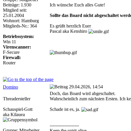
Beiträge: 1.930
Ich wünsche Euch alles Gute!
Mitglied seit:
25.01.2004
Sollte das Board nicht abgeschaltet werd
Wohnort: Hamburg
Mitglieds-Nr.: 364
Es grüßt herzlich Euer
Pascal aka Kenshiro
Betriebssystem:
Win 11
Virenscanner:
F-Secure
Firewall:
Router
29.04.2026, 14:54
Domino
Doch, das Board wird abgeschaltet.
Threadersteller
Wahrscheinlich zum nächsten Ersten. Ich ken
Schauspiel-Gott
Schade ist es, ja.
aka Kilauea
--------------------
Gruppe: Mitarbeiter
Keep the spirit alive.....