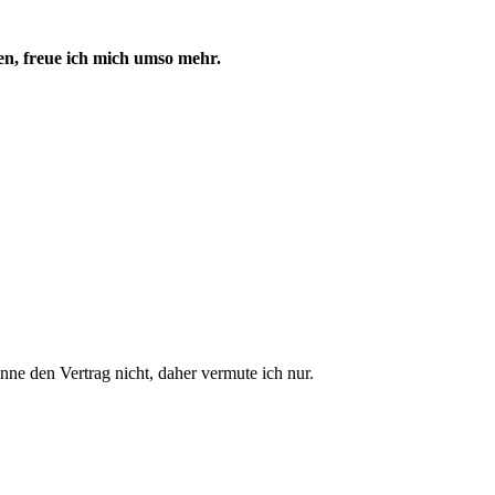
en, freue ich mich umso mehr.
ne den Vertrag nicht, daher vermute ich nur.