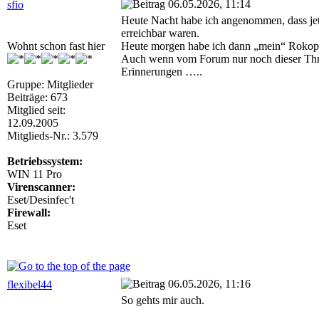
06.05.2026, 11:14
sfio
Heute Nacht habe ich angenommen, dass jetz
erreichbar waren.
Wohnt schon fast hier
Heute morgen habe ich dann „mein“ Rokop 
Auch wenn vom Forum nur noch dieser Thread
Erinnerungen …..
Gruppe: Mitglieder
Beiträge: 673
Mitglied seit:
12.09.2005
Mitglieds-Nr.: 3.579
Betriebssystem:
WIN 11 Pro
Virenscanner:
Eset/Desinfec't
Firewall:
Eset
06.05.2026, 11:16
flexibel44
So gehts mir auch.