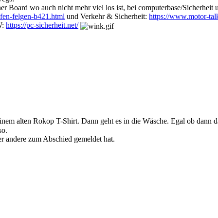
er Board wo auch nicht mehr viel los ist, bei computerbase/Sicherheit
ifen-felgen-b421.html
und Verkehr & Sicherheit:
https://www.motor-tal
W:
https://pc-sicherheit.net/
meinem alten Rokop T-Shirt. Dann geht es in die Wäsche. Egal ob dann d
so.
der andere zum Abschied gemeldet hat.