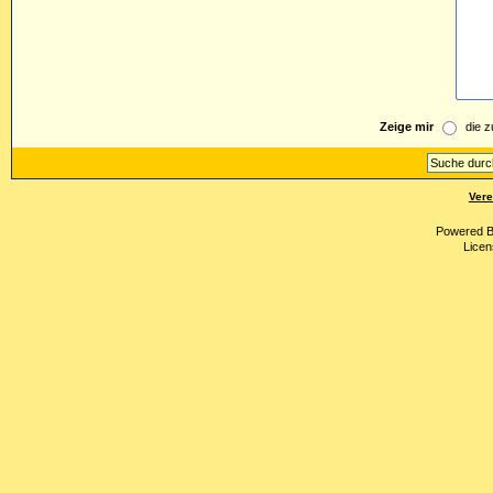
Zeige mir
die z
Vere
Powered 
Licen