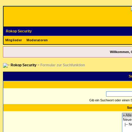
Rokop Security
Mitglieder
Moderatoren
Willkommen, 
Rokop Security
> Formular zur Suchfunktion
S
Gib ein Suchwort oder einen 
Suc