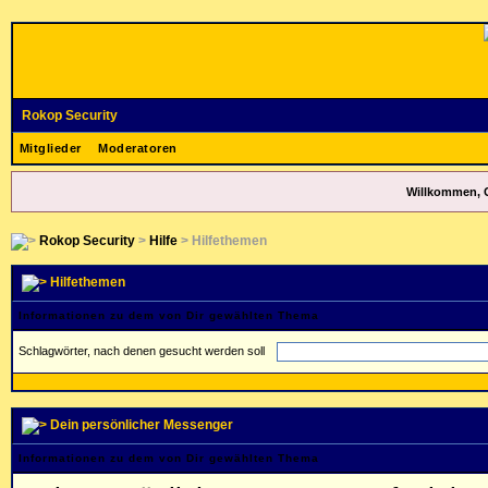
Rokop Security
Mitglieder
Moderatoren
Willkommen, 
Rokop Security
>
Hilfe
> Hilfethemen
Hilfethemen
Informationen zu dem von Dir gewählten Thema
Schlagwörter, nach denen gesucht werden soll
Dein persönlicher Messenger
Informationen zu dem von Dir gewählten Thema