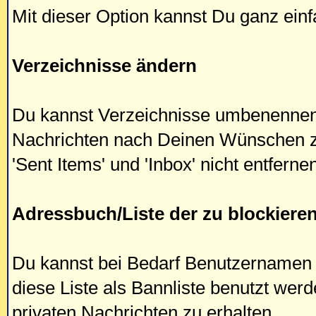
Mit dieser Option kannst Du ganz einf
Verzeichnisse ändern
Du kannst Verzeichnisse umbenennen
Nachrichten nach Deinen Wünschen zu
'Sent Items' und 'Inbox' nicht entferne
Adressbuch/Liste der zu blockiere
Du kannst bei Bedarf Benutzernamen
diese Liste als Bannliste benutzt we
privaten Nachrichten zu erhalten.