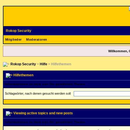
Rokop Security
Mitglieder
Moderatoren
Willkommen, 
Rokop Security
>
Hilfe
> Hilfethemen
Hilfethemen
Informationen zu dem von Dir gewählten Thema
Schlagwörter, nach denen gesucht werden soll
Viewing active topics and new posts
Informationen zu dem von Dir gewählten Thema