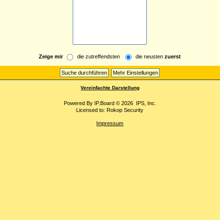
Zeige mir
die zutreffendsten
die neusten
zuerst
Vereinfachte Darstellung
Powered By
IP.Board
© 2026
IPS, Inc
.
Licensed to: Rokop Security
Impressum