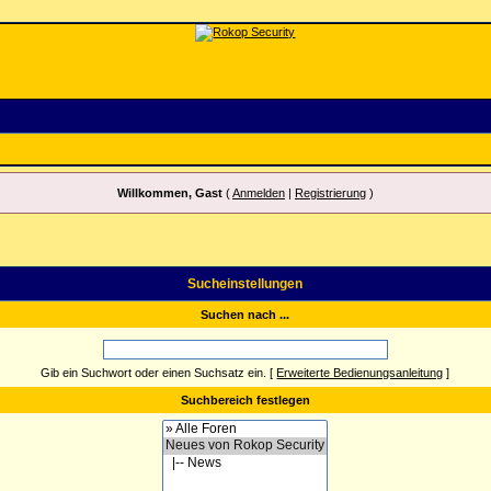
Willkommen, Gast
(
Anmelden
|
Registrierung
)
Sucheinstellungen
Suchen nach ...
Gib ein Suchwort oder einen Suchsatz ein.
[
Erweiterte Bedienungsanleitung
]
Suchbereich festlegen