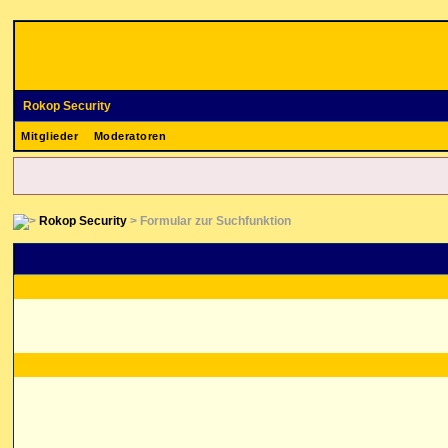
Rokop Security
Mitglieder
Moderatoren
Rokop Security
> Formular zur Suchfunktion