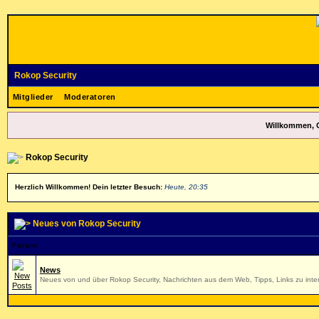
Rokop Security
Mitglieder
Moderatoren
Willkommen, 
Rokop Security
Herzlich Willkommen! Dein letzter Besuch:
Heute, 20:35
Neues von Rokop Security
Forum
News
Neues von und über Rokop Security, Nachrichten aus dem Web, Tipps, Links zu inter