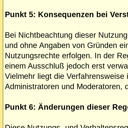
Punkt 5: Konsequenzen bei Vers
Bei Nichtbeachtung dieser Nutzungs
und ohne Angaben von Gründen ein 
Nutzungsrechte erfolgen. In der Reg
einem Ausschluß jedoch erst verwar
Vielmehr liegt die Verfahrensweis
Administratoren und Moderatoren, de
Punkt 6: Änderungen dieser Reg
Diese Nutzungs- und Verhaltensre