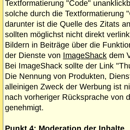
Textformatierung "Code" unanklick
solche durch die Textformatierung
darunter ist die Quelle des Zitats 
sollten möglichst nicht direkt verlin
Bildern in Beiträge über die Funkti
der Dienste von
ImageShack
dem Ve
Bei ImageShack sollte der Link "Th
Die Nennung von Produkten, Diens
alleinigen Zweck der Werbung ist ni
nach vorheriger Rücksprache von d
genehmigt.
Punkt 4: Moderation der Inhalte