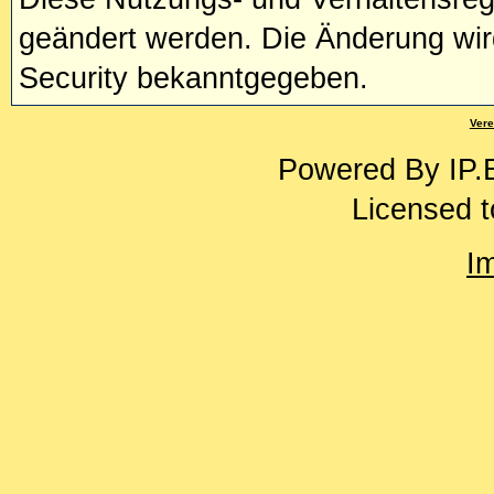
geändert werden. Die Änderung wir
Security bekanntgegeben.
Vere
Powered By
IP.
Licensed t
I