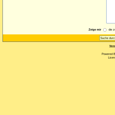
Zeige mir
die z
Vere
Powered 
Licen