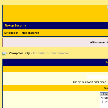
Rokop Security
Mitglieder
Moderatoren
Willkommen, 
Rokop Security
> Formular zur Suchfunktion
S
Gib ein Suchwort oder einen 
Suc