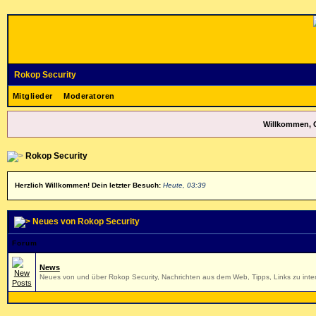
Rokop Security
Mitglieder
Moderatoren
Willkommen, 
Rokop Security
Herzlich Willkommen! Dein letzter Besuch:
Heute, 03:39
Neues von Rokop Security
Forum
News
Neues von und über Rokop Security, Nachrichten aus dem Web, Tipps, Links zu inter