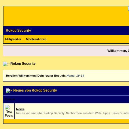
Rokop Security
Mitglieder
Moderatoren
Willkommen, 
Rokop Security
Herzlich Willkommen! Dein letzter Besuch:
Heute, 19:14
Neues von Rokop Security
Forum
News
Neues von und über Rokop Security, Nachrichten aus dem Web, Tipps, Links zu inter