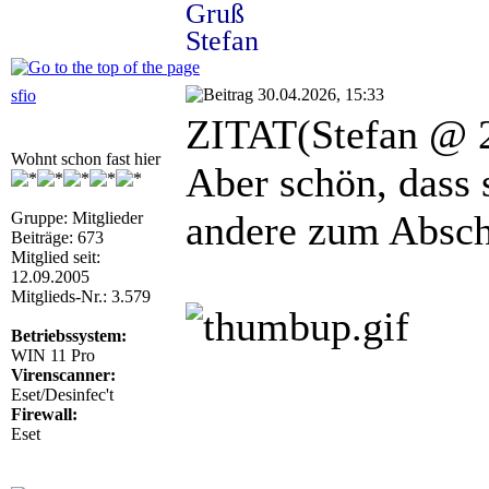
Gruß
Stefan
30.04.2026, 15:33
sfio
ZITAT(Stefan @ 2
Wohnt schon fast hier
Aber schön, dass 
andere zum Absch
Gruppe: Mitglieder
Beiträge: 673
Mitglied seit:
12.09.2005
Mitglieds-Nr.: 3.579
Betriebssystem:
WIN 11 Pro
Virenscanner:
Eset/Desinfec't
Firewall:
Eset