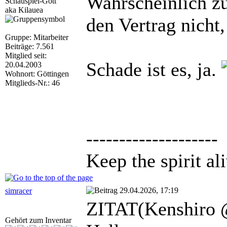
Wahrscheinlich z
Schauspiel-Gott
aka Kilauea
den Vertrag nicht,
Gruppe: Mitarbeiter
Beiträge: 7.561
Mitglied seit:
Schade ist es, ja.
20.04.2003
Wohnort: Göttingen
Mitglieds-Nr.: 46
--------------------
Keep the spirit ali
29.04.2026, 17:19
simracer
ZITAT(Kenshiro 
Gehört zum Inventar