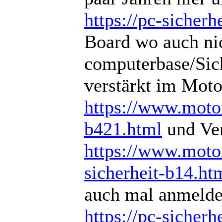
https://pc-sicherhe
Board wo auch nich
computerbase/Sich
verstärkt im Mot
https://www.motor
b421.html
und Ver
https://www.motor
sicherheit-b14.ht
auch mal anmeld
https://pc-sicherhe