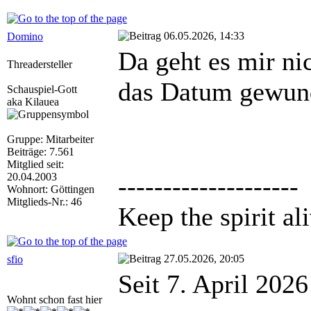
06.05.2026, 14:33
Domino
Da geht es mir ni
Threadersteller
das Datum gewun
Schauspiel-Gott
aka Kilauea
Gruppe: Mitarbeiter
Beiträge: 7.561
Mitglied seit:
20.04.2003
--------------------
Wohnort: Göttingen
Mitglieds-Nr.: 46
Keep the spirit ali
27.05.2026, 20:05
sfio
Seit 7. April 2026
Wohnt schon fast hier