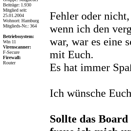
Beiträge: 1.930
Mitglied seit:
Fehler oder nicht
25.01.2004
Wohnort: Hamburg
wenn ich den verg
Mitglieds-Nr.: 364
Betriebssystem:
war, war es eine s
Win 11
Virenscanner:
mit Euch.
F-Secure
Firewall:
Router
Es hat immer Spa
Ich wünsche Euch
Sollte das Board