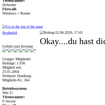
Virenscanner:
Defender
Firewall:
Windows + Router
02.06.2026, 17:43
flexibel44
Okay....du hast d
Gehört zum Inventar
Gruppe: Mitglieder
Beiträge: 1.930
Mitglied seit:
25.01.2004
Wohnort: Hamburg
Mitglieds-Nr.: 364
Betriebssystem:
Win 11
Virenscanner:
F-Secure