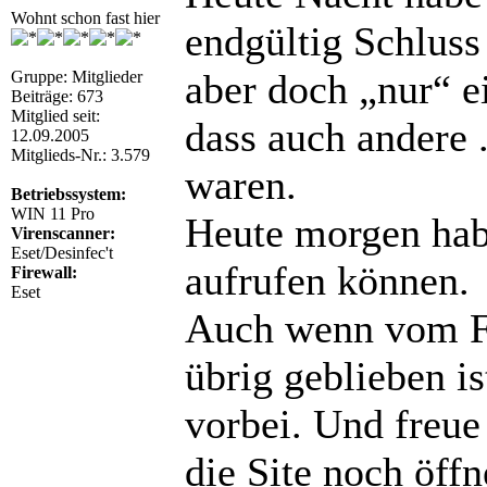
Wohnt schon fast hier
endgültig Schluss
aber doch „nur“ e
Gruppe: Mitglieder
Beiträge: 673
Mitglied seit:
dass auch andere 
12.09.2005
Mitglieds-Nr.: 3.579
waren.
Betriebssystem:
WIN 11 Pro
Heute morgen hab
Virenscanner:
Eset/Desinfec't
aufrufen können.
Firewall:
Eset
Auch wenn vom Fo
übrig geblieben is
vorbei. Und freu
die Site noch öffn