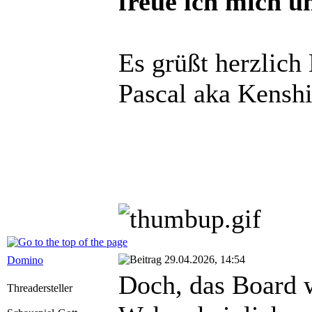
freue ich mich u
Es grüßt herzlich
Pascal aka Kensh
29.04.2026, 14:54
Domino
Doch, das Board w
Threadersteller