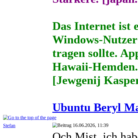
Das Internet ist 
Windows-Nutzer 
tragen sollte. Ap
Hawaii-Hemden
[Jewgenij Kaspe
Ubuntu Beryl Ma
16.06.2026, 11:39
Stefan
Och Mist, ich hab