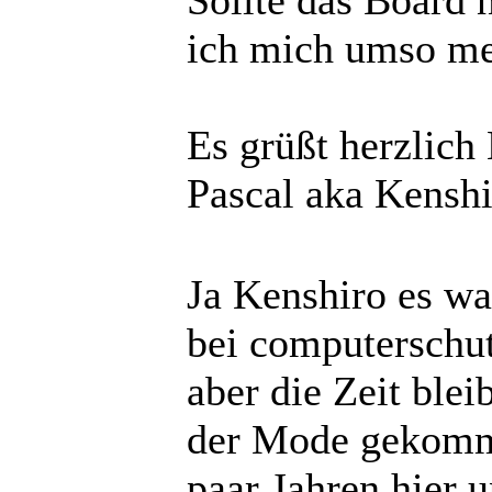
Sollte das Board 
ich mich umso me
Es grüßt herzlich
Pascal aka Kensh
Ja Kenshiro es wa
bei computerschu
aber die Zeit blei
der Mode gekomme
paar Jahren hier 