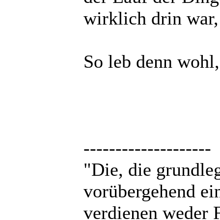
wirklich drin war,
So leb denn wohl
--------------------
"Die, die grundle
vorübergehend ei
verdienen weder F