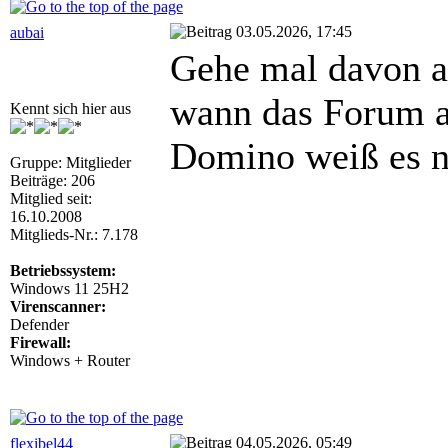
03.05.2026, 17:45
aubai
Gehe mal davon a
wann das Forum ab
Kennt sich hier aus
Domino weiß es n
Gruppe: Mitglieder
Beiträge: 206
Mitglied seit:
16.10.2008
Mitglieds-Nr.: 7.178
Betriebssystem:
Windows 11 25H2
Virenscanner:
Defender
Firewall:
Windows + Router
04.05.2026, 05:49
flexibel44