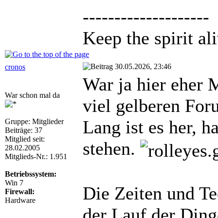
--------------------
Keep the spirit ali
30.05.2026, 23:46
cronos
War ja hier eher 
War schon mal da
viel gelberen For
Lang ist es her, 
Gruppe: Mitglieder
Beiträge: 37
Mitglied seit:
stehen.
28.02.2005
Mitglieds-Nr.: 1.951
Betriebssystem:
Win 7
Die Zeiten und Te
Firewall:
Hardware
der Lauf der Ding