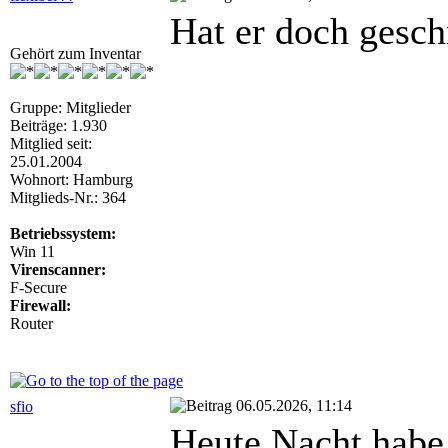
Hat er doch geschr
Gehört zum Inventar
Gruppe: Mitglieder
Beiträge: 1.930
Mitglied seit:
25.01.2004
Wohnort: Hamburg
Mitglieds-Nr.: 364
Betriebssystem:
Win 11
Virenscanner:
F-Secure
Firewall:
Router
06.05.2026, 11:14
sfio
Heute Nacht habe