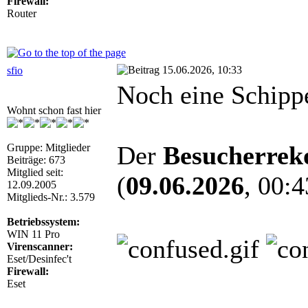
Firewall:
Router
15.06.2026, 10:33
sfio
Noch eine Schippe
Wohnt schon fast hier
Der
Besucherrek
Gruppe: Mitglieder
Beiträge: 673
Mitglied seit:
(
09.06.2026
, 00:4
12.09.2005
Mitglieds-Nr.: 3.579
Betriebssystem:
WIN 11 Pro
Virenscanner:
Eset/Desinfec't
Firewall:
Eset