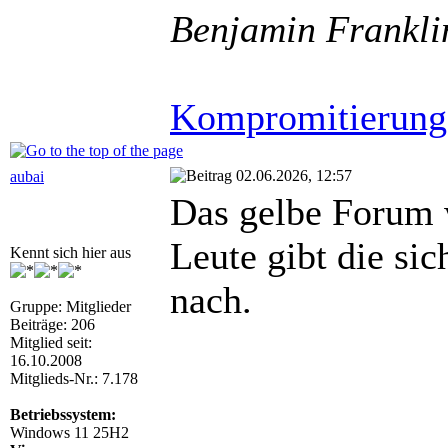
Benjamin Frankli
Kompromitierung
02.06.2026, 12:57
aubai
Das gelbe Forum w
Leute gibt die si
Kennt sich hier aus
nach.
Gruppe: Mitglieder
Beiträge: 206
Mitglied seit:
16.10.2008
Mitglieds-Nr.: 7.178
Betriebssystem:
Windows 11 25H2