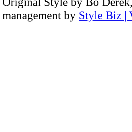
Original Style by Bo Derek
management by
Style Biz 