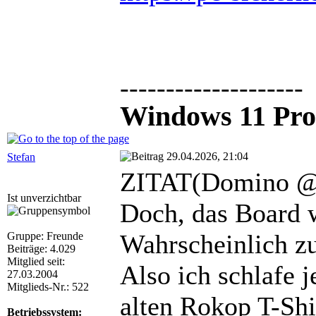
--------------------
Windows 11 Pro
29.04.2026, 21:04
Stefan
ZITAT(Domino @ 
Ist unverzichtbar
Doch, das Board w
Wahrscheinlich z
Gruppe: Freunde
Beiträge: 4.029
Mitglied seit:
Also ich schlafe 
27.03.2004
Mitglieds-Nr.: 522
alten Rokop T-Shi
Betriebssystem: