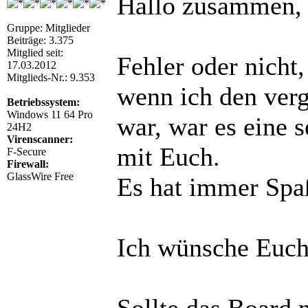
Hallo zusammen,
Gruppe: Mitglieder
Beiträge: 3.375
Mitglied seit:
Fehler oder nicht
17.03.2012
Mitglieds-Nr.: 9.353
wenn ich den verg
Betriebssystem:
Windows 11 64 Pro
war, war es eine s
24H2
Virenscanner:
mit Euch.
F-Secure
Firewall:
GlassWire Free
Es hat immer Spa
Ich wünsche Euch