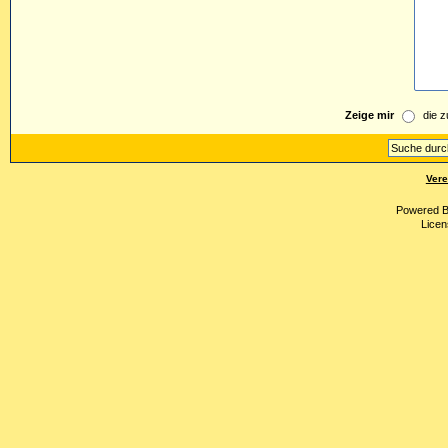
Zeige mir
die z
Vere
Powered 
Licen