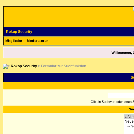
Rokop Security
Mitglieder
Moderatoren
Willkommen, 
Rokop Security
> Formular zur Suchfunktion
S
Gib ein Suchwort oder einen 
Suc