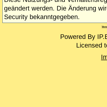
geändert werden. Die Änderung wir
Security bekanntgegeben.
Vere
Powered By
IP.
Licensed t
I