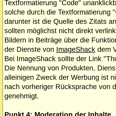
Textformatierung "Code" unanklick
solche durch die Textformatierung
darunter ist die Quelle des Zitats 
sollten möglichst nicht direkt verlin
Bildern in Beiträge über die Funkti
der Dienste von
ImageShack
dem Ve
Bei ImageShack sollte der Link "Th
Die Nennung von Produkten, Diens
alleinigen Zweck der Werbung ist ni
nach vorheriger Rücksprache von d
genehmigt.
Punkt 4: Moderation der Inhalte