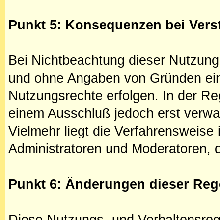
Punkt 5: Konsequenzen bei Vers
Bei Nichtbeachtung dieser Nutzungs
und ohne Angaben von Gründen ein 
Nutzungsrechte erfolgen. In der Reg
einem Ausschluß jedoch erst verwar
Vielmehr liegt die Verfahrensweis
Administratoren und Moderatoren, de
Punkt 6: Änderungen dieser Reg
Diese Nutzungs- und Verhaltensre